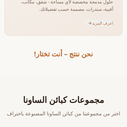
حلول مدمجة مخصصة لأي مساحة - شقق، مكاتب،
أقبية، سندرات. مصممة حسب تفضيلاتك.
اعرف المزيد
نحن ننتج – أنت تختار!
مجموعات كبائن الساونا
اختر من مجموعتنا من كبائن الساونا المصنوعة باحتراف