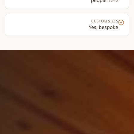
2–12 people
CUSTOM SIZES
Yes, bespoke