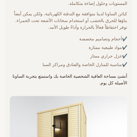
المستويات وحلول إضاءة متكاملة.
كبائن الساونا لدينا متوافقة مع التدفئة الكهربائية، ولكن يمكن أيضاً
بناؤها للحرق بالخشب أو استخدام سخانات الأشعة تحت الحمراء.
توفر احتفاظاً فعالاً بالحرارة وأداءً طويل الأمد.
✔
أحجام وتصاميم مخصصة
✔
مواد طبيعية ممتازة
✔
عزل حراري ممتاز
✔
مناسبة للمنازل الخاصة والفنادق ومراكز السبا
أنشئ مساحة العافية الشخصية الخاصة بك واستمتع بتجربة الساونا
الأصيلة كل يوم.