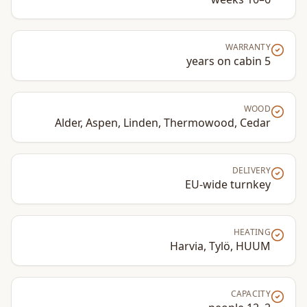
WARRANTY
5 years on cabin
WOOD
Alder, Aspen, Linden, Thermowood, Cedar
DELIVERY
EU-wide turnkey
HEATING
Harvia, Tylö, HUUM
CAPACITY