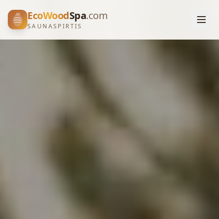
EcoWood
Spa
.com
SAUNASPIRTIS