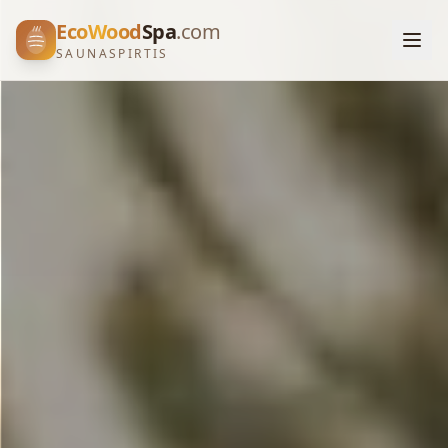
EcoWood
Spa
.com
SAUNASPIRTIS