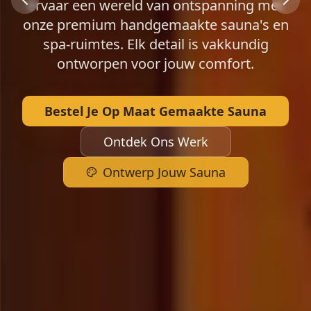
Ervaar een wereld van ontspanning met
Slide 2 of 7
onze premium handgemaakte sauna's en
spa-ruimtes. Elk detail is vakkundig
ontworpen voor jouw comfort.
Bestel Je Op Maat Gemaakte Sauna
Ontdek Ons Werk
Ontwerp Jouw Sauna