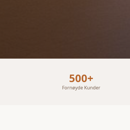
500+
Fornøyde Kunder