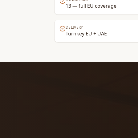
13 — full EU coverage
DELIVERY
Turnkey EU + UAE