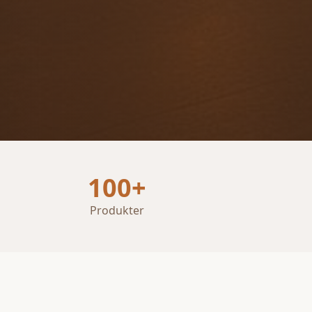
100+
Produkter