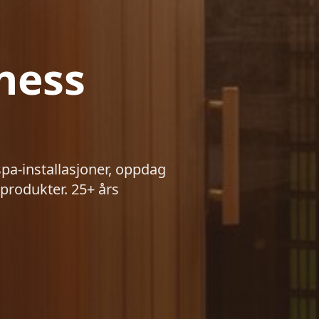
ness
spa-installasjoner, oppdag
produkter. 25+ års