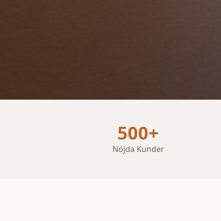
500+
Nöjda Kunder