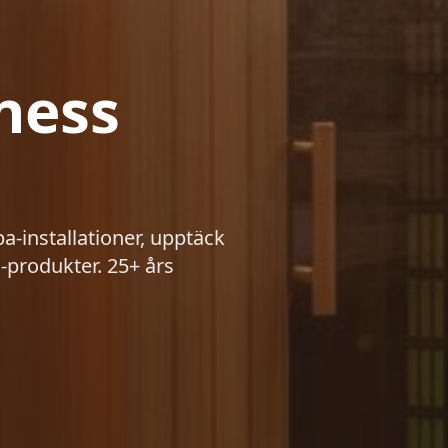
ness
pa-installationer, upptäck
-produkter. 25+ års