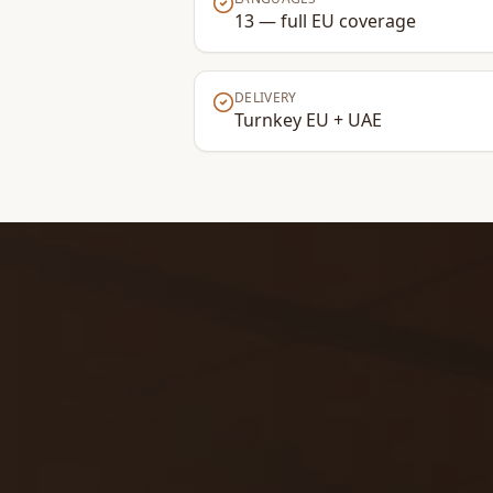
13 — full EU coverage
DELIVERY
Turnkey EU + UAE