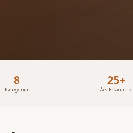
8
25+
Kategorier
Års Erfarenhet