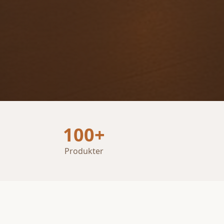
100+
Produkter